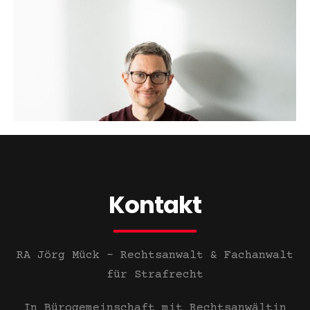
Kontakt
RA Jörg Mück – Rechtsanwalt &
Fachanwalt
für Strafrecht
In Bürogemeinschaft mit Rechtsanwältin