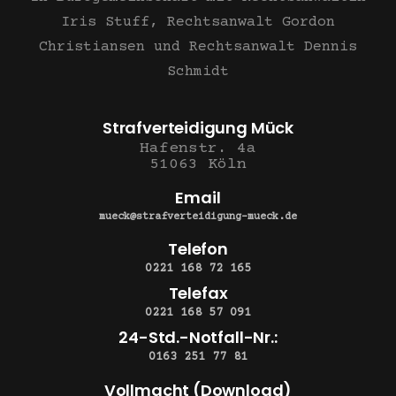
Iris Stuff, Rechtsanwalt Gordon
Christiansen und Rechtsanwalt Dennis
Schmidt
Strafverteidigung Mück
Hafenstr. 4a
51063 Köln
Email
mueck@strafverteidigung-mueck.de
Telefon
0221 168 72 165
Telefax
0221 168 57 091
24-Std.-Notfall-Nr.:
0163 251 77 81
Vollmacht (Download)