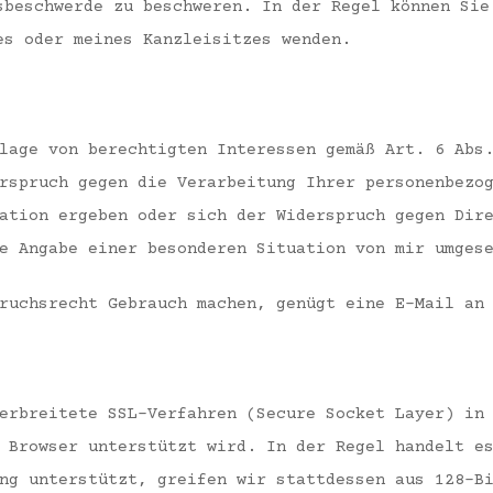
sbeschwerde zu beschweren. In der Regel können Sie
es oder meines Kanzleisitzes wenden.
lage von berechtigten Interessen gemäß Art. 6 Abs
rspruch gegen die Verarbeitung Ihrer personenbezo
ation ergeben oder sich der Widerspruch gegen Dir
e Angabe einer besonderen Situation von mir umges
ruchsrecht Gebrauch machen, genügt eine E-Mail an
erbreitete SSL-Verfahren (Secure Socket Layer) in
 Browser unterstützt wird. In der Regel handelt e
ng unterstützt, greifen wir stattdessen aus 128-B