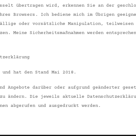
sselt übertragen wird, erkennen Sie an der geschl
hres Browsers. Ich bediene mich im Übrigen geeign
ällige oder vorsätzliche Manipulation, teilweisen
zen. Meine Sicherheitsmaßnahmen werden entspreche
tzerklärung
 und hat den Stand Mai 2018.
nd Angebote darüber oder aufgrund geänderter gese
zu ändern. Die jeweils aktuelle Datenschutzerklär
nen abgerufen und ausgedruckt werden.