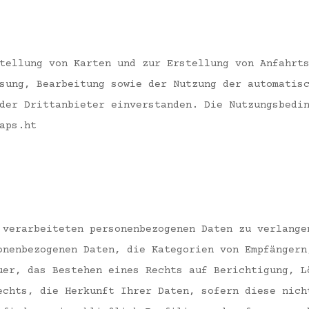
tellung von Karten und zur Erstellung von Anfahrt
sung, Bearbeitung sowie der Nutzung der automatis
der Drittanbieter einverstanden. Die Nutzungsbedi
aps.ht
 verarbeiteten personenbezogenen Daten zu verlange
onenbezogenen Daten, die Kategorien von Empfängern
uer, das Bestehen eines Rechts auf Berichtigung, L
echts, die Herkunft Ihrer Daten, sofern diese nich