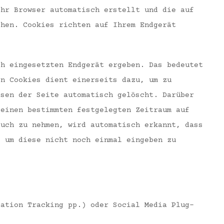
Ihr Browser automatisch erstellt und die auf
chen. Cookies richten auf Ihrem Endgerät
ch eingesetzten Endgerät ergeben. Das bedeutet
on Cookies dient einerseits dazu, um zu
ssen der Seite automatisch gelöscht. Darüber
 einen bestimmten festgelegten Zeitraum auf
ruch zu nehmen, wird automatisch erkannt, dass
, um diese nicht noch einmal eingeben zu
sation Tracking pp.) oder Social Media Plug-