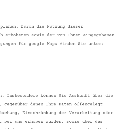
splänen. Durch die Nutzung dieser
ch erhobenen sowie der von Ihnen eingegebenen
ngungen für google Maps finden Sie unter:
n. Insbesondere können Sie Auskunft über die
, gegenüber denen Ihre Daten offengelegt
öschung, Einschränkung der Verarbeitung oder
t bei uns erhoben wurden, sowie über das