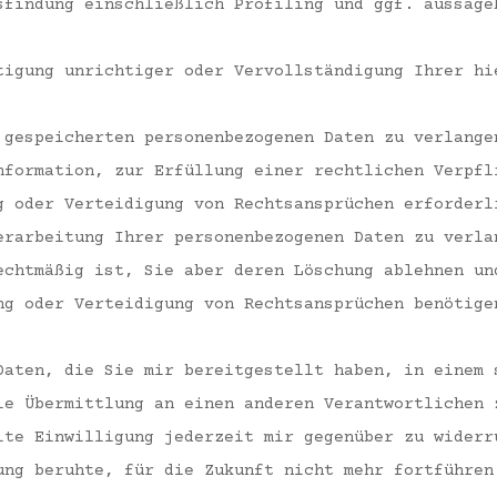
sfindung einschließlich Profiling und ggf. aussage
tigung unrichtiger oder Vervollständigung Ihrer hi
 gespeicherten personenbezogenen Daten zu verlange
nformation, zur Erfüllung einer rechtlichen Verpfl
g oder Verteidigung von Rechtsansprüchen erforderl
erarbeitung Ihrer personenbezogenen Daten zu verla
echtmäßig ist, Sie aber deren Löschung ablehnen un
ng oder Verteidigung von Rechtsansprüchen benötige
Daten, die Sie mir bereitgestellt haben, in einem 
ie Übermittlung an einen anderen Verantwortlichen 
lte Einwilligung jederzeit mir gegenüber zu widerr
ung beruhte, für die Zukunft nicht mehr fortführen