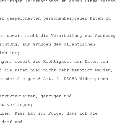
kräftigen Informationen zu deren Einzelheiten
er gespeicherten personenbezogenen Daten zu
n, soweit nicht die Verarbeitung zur Ausübung
ichtung, aus Gründen des öffentlichen
ich ist;
ngen, soweit die Richtigkeit der Daten von
d die Daten hier nicht mehr benötigt werden,
n oder Sie gemäß Art. 21 DSGVO Widerspruch
strukturierten, gängigen und
zu verlangen;
ufen. Dies hat zur Folge, dass ich die
 darf und