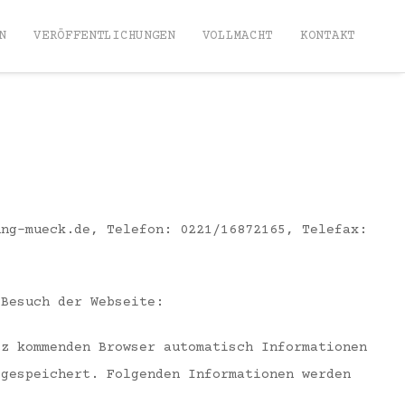
N
VERÖFFENTLICHUNGEN
VOLLMACHT
KONTAKT
ung-mueck.de, Telefon: 0221/16872165, Telefax:
 Besuch der Webseite:
tz kommenden Browser automatisch Informationen
 gespeichert. Folgenden Informationen werden