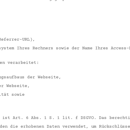
Referrer-URL),
system Ihres Rechners sowie der Name Ihres Access-
en verarbeitet:
ngsaufbaus der Webseite,
er Webseite,
ität sowie
 ist Art. 6 Abs. 1 S. 1 lit. f DSGVO. Das berecht
den die erhobenen Daten verwendet, um Rückschlüss