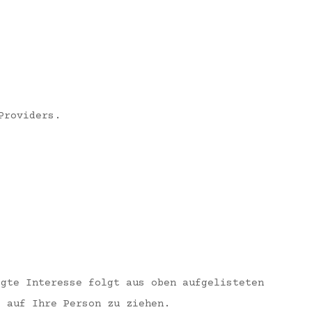
Providers.
igte Interesse folgt aus oben aufgelisteten
e auf Ihre Person zu ziehen.