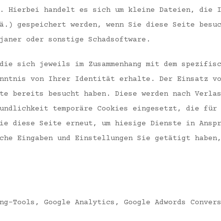
. Hierbei handelt es sich um kleine Dateien, die 
ä.) gespeichert werden, wenn Sie diese Seite besu
janer oder sonstige Schadsoftware.
die sich jeweils im Zusammenhang mit dem spezifis
nntnis von Ihrer Identität erhalte. Der Einsatz v
te bereits besucht haben. Diese werden nach Verla
undlichkeit temporäre Cookies eingesetzt, die für
ie diese Seite erneut, um hiesige Dienste in Ansp
che Eingaben und Einstellungen Sie getätigt haben
ng-Tools, Google Analytics, Google Adwords Conver