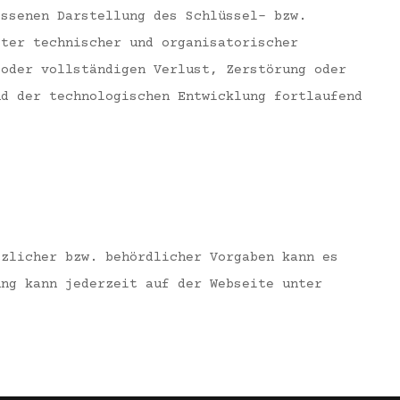
ossenen Darstellung des Schlüssel- bzw.
eter technischer und organisatorischer
 oder vollständigen Verlust, Zerstörung oder
nd der technologischen Entwicklung fortlaufend
tzlicher bzw. behördlicher Vorgaben kann es
ung kann jederzeit auf der Webseite unter