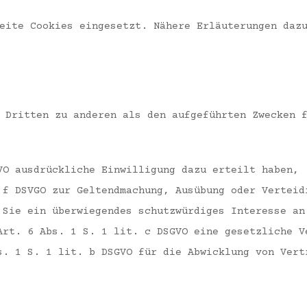
eite Cookies eingesetzt. Nähere Erläuterungen daz
 Dritten zu anderen als den aufgeführten Zwecken 
VO ausdrückliche Einwilligung dazu erteilt haben,
 f DSVGO zur Geltendmachung, Ausübung oder Verteid
 Sie ein überwiegendes schutzwürdiges Interesse an
Art. 6 Abs. 1 S. 1 lit. c DSGVO eine gesetzliche V
s. 1 S. 1 lit. b DSGVO für die Abwicklung von Vert