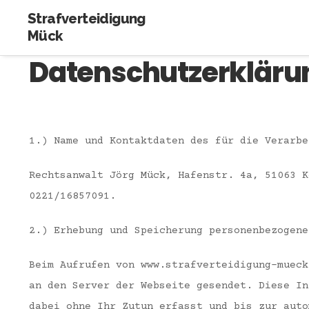
Strafverteidigung
Mück
Datenschutzerkläru
1.) Name und Kontaktdaten des für die Verarbe
Rechtsanwalt Jörg Mück,
Hafenstr. 4a, 51063 K
0221/16857091.
2.) Erhebung und Speicherung personenbezogene
Beim Aufrufen von www.strafverteidigung-mueck
an den Server der Webseite gesendet. Diese In
dabei ohne Ihr Zutun erfasst und bis zur auto