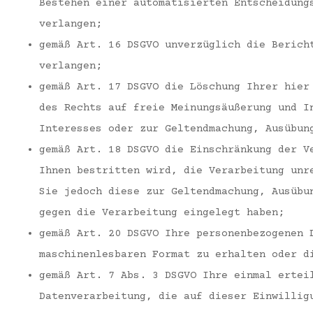
Bestehen einer automatisierten Entscheidung
verlangen;
gemäß Art. 16 DSGVO unverzüglich die Berich
verlangen;
gemäß Art. 17 DSGVO die Löschung Ihrer hier
des Rechts auf freie Meinungsäußerung und I
Interesses oder zur Geltendmachung, Ausübun
gemäß Art. 18 DSGVO die Einschränkung der V
Ihnen bestritten wird, die Verarbeitung unr
Sie jedoch diese zur Geltendmachung, Ausübu
gegen die Verarbeitung eingelegt haben;
gemäß Art. 20 DSGVO Ihre personenbezogenen 
maschinenlesbaren Format zu erhalten oder d
gemäß Art. 7 Abs. 3 DSGVO Ihre einmal ertei
Datenverarbeitung, die auf dieser Einwillig