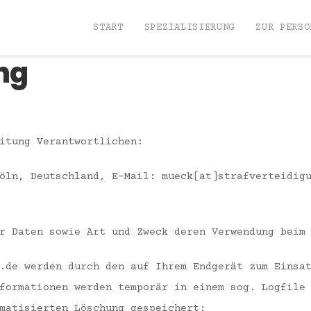
START
SPEZIALISIERUNG
ZUR PERSO
ng
itung Verantwortlichen:
öln
, Deutschland, E-Mail: mueck[at]strafverteidig
r Daten sowie Art und Zweck deren Verwendung beim
.de werden durch den auf Ihrem Endgerät zum Einsa
formationen werden temporär in einem sog. Logfile
matisierten Löschung gespeichert: