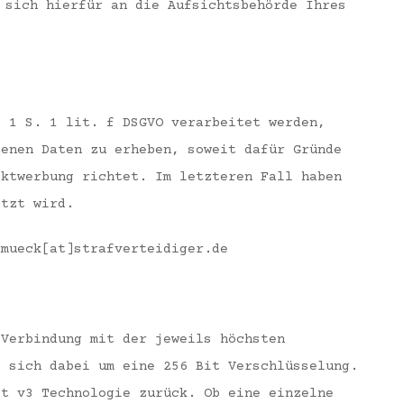
 sich hierfür an die Aufsichtsbehörde Ihres
. 1 S. 1 lit. f DSGVO verarbeitet werden,
genen Daten zu erheben, soweit dafür Gründe
ektwerbung richtet. Im letzteren Fall haben
etzt wird.
 mueck[at]strafverteidiger.de
 Verbindung mit der jeweils höchsten
s sich dabei um eine 256 Bit Verschlüsselung.
it v3 Technologie zurück. Ob eine einzelne