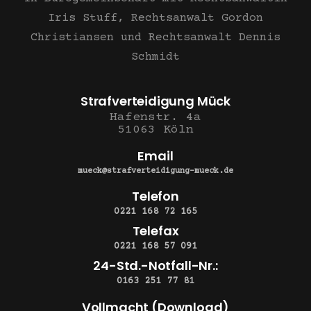
Iris Stuff, Rechtsanwalt Gordon
Christiansen und Rechtsanwalt Dennis
Schmidt
Strafverteidigung Mück
Hafenstr. 4a
51063 Köln
Email
mueck@strafverteidigung-mueck.de
Telefon
0221 168 72 165
Telefax
0221 168 57 091
24-Std.-Notfall-Nr.:
0163 251 77 81
Vollmacht (Download)