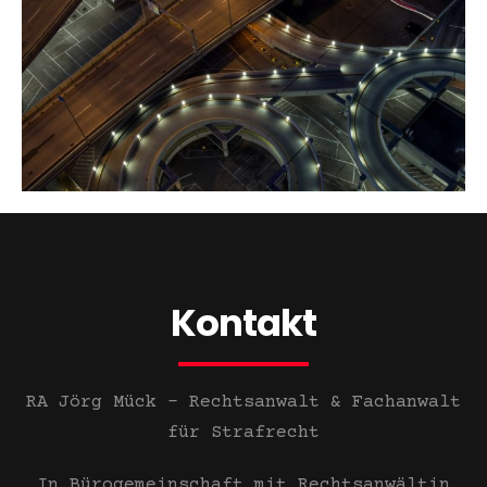
Kontakt
RA Jörg Mück – Rechtsanwalt &
Fachanwalt
für Strafrecht
In Bürogemeinschaft mit Rechtsanwältin