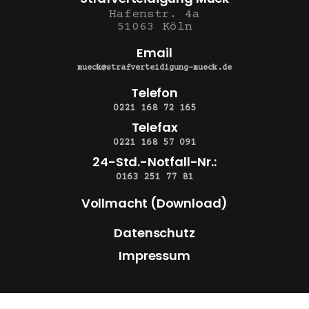
Hafenstr. 4a
51063 Köln
Email
mueck@strafverteidigung-mueck.de
Telefon
0221 168 72 165
Telefax
0221 168 57 091
24-Std.-Notfall-Nr.:
0163 251 77 81
Vollmacht (Download)
Datenschutz
Impressum